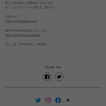
他にも別注品など多数揃えております。
詳しくはプロフィール
URL
をご覧下さい。
公式サイト
https://mintenwear.com
MINTENS BASE
店もございます。
https://mintens.base.shop
詳しくは『
MINTENS
』で検索
🔎
SHARE ON