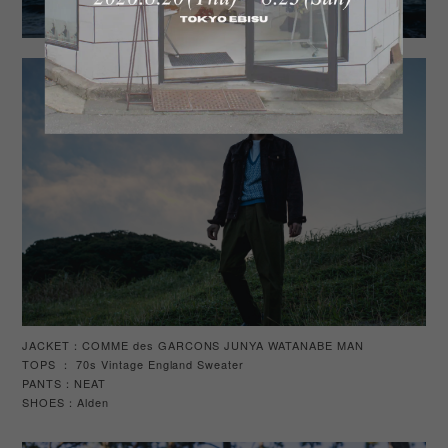
JACKET：COMME des GARCONS JUNYA WATANABE MAN
TOPS ： 70s Vintage England Sweater
PANTS：NEAT
SHOES
Alden
：