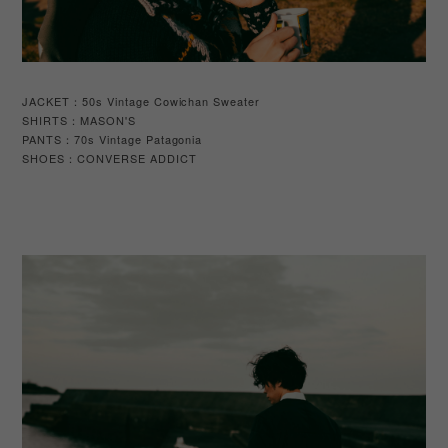
JACKET：50s Vintage Cowichan Sweater
SHIRTS：MASON'S
PANTS：70s Vintage Patagonia
SHOES
CONVERSE ADDICT
：