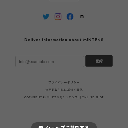
ーシャツ アロハシャツ ブル
ー バックプリント アメリカ
製
Deliver information about MINTENS
登録
プライバシーポリシー
特定商取引法に基づく表記
COPYRIGHT © MINTENS(ミンテンズ)｜ONLINE SHOP
ショップに質問する