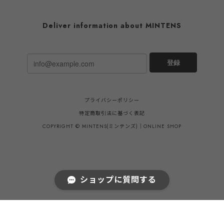
メイド
Deliver information about MINTENS
登録
プライバシーポリシー
特定商取引法に基づく表記
COPYRIGHT © MINTENS(ミンテンズ)｜ONLINE SHOP
ショップに質問する