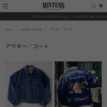
《POP UP EVENT》8.8(土) ~ 8.9(日) @ 葉山 SUNSHINE
Home
JACKET／OUTER
アウター／コート
アウター／コート