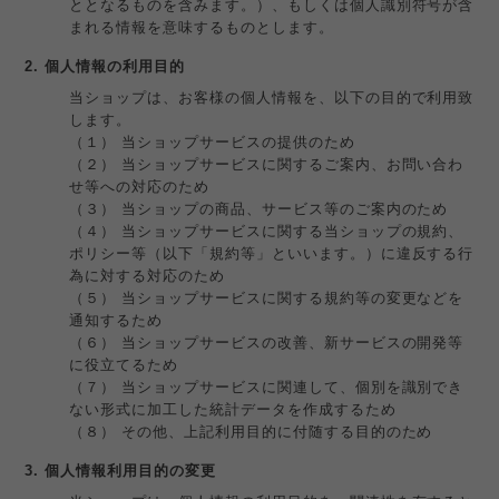
ととなるものを含みます。）、もしくは個人識別符号が含
まれる情報を意味するものとします。
2. 個人情報の利用目的
当ショップは、お客様の個人情報を、以下の目的で利用致
します。
（１） 当ショップサービスの提供のため
（２） 当ショップサービスに関するご案内、お問い合わ
せ等への対応のため
（３） 当ショップの商品、サービス等のご案内のため
（４） 当ショップサービスに関する当ショップの規約、
ポリシー等（以下「規約等」といいます。）に違反する行
為に対する対応のため
（５） 当ショップサービスに関する規約等の変更などを
通知するため
（６） 当ショップサービスの改善、新サービスの開発等
に役立てるため
（７） 当ショップサービスに関連して、個別を識別でき
ない形式に加工した統計データを作成するため
（８） その他、上記利用目的に付随する目的のため
3. 個人情報利用目的の変更