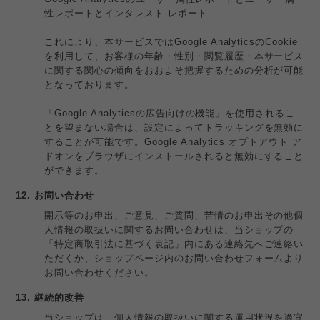
性レポートとインタレスト レポート
これにより、本サービスではGoogle AnalyticsのCookie
を利用して、お客様の年齢・性別・閲覧履歴・本サービス
に関する関心の傾向をおおよそ把握するための分析が可能
となっております。
「Google Analyticsの広告向けの機能」を使用されるこ
とを望まない場合は、設定によってトラッキングを無効に
することが可能です。Google Analytics オプトアウト ア
ドオンをブラウザにインストールされると無効にすること
ができます。
12. お問い合わせ
開示等のお申出、ご意見、ご質問、苦情のお申出その他個
人情報の取扱いに関するお問い合わせは、当ショップの
「特定商取引法に基づく表記」内にある連絡先へご連絡い
ただくか、ショップページ内のお問い合わせフォームより
お問い合わせください。
13. 継続的改善
当ショップは、個人情報の取扱いに関する運用状況を適宜