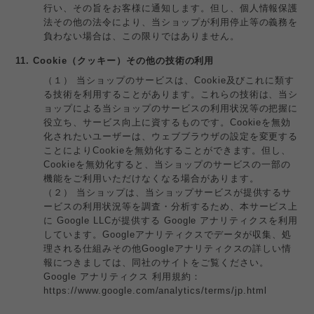
行い、その旨をお客様に通知します。但し、個人情報保護
法その他の法令により、当ショップが利用停止等の義務を
負わない場合は、この限りではありません。
11. Cookie（クッキー）その他の技術の利用
（１） 当ショップのサービスは、Cookie及びこれに類す
る技術を利用することがあります。これらの技術は、当シ
ョップによる当ショップのサービスの利用状況等の把握に
役立ち、サービス向上に資するものです。Cookieを無効
化されたいユーザーは、ウェブブラウザの設定を変更する
ことによりCookieを無効化することができます。但し、
Cookieを無効化すると、当ショップのサービスの一部の
機能をご利用いただけなくなる場合があります。
（２） 当ショップは、当ショップサービスが提供するサ
ービスの利用状況等を調査・分析するため、本サービス上
に Google LLCが提供する Google アナリティクスを利用
しています。Googleアナリティクスでデータが収集、処
理される仕組みその他Googleアナリティクスの詳しい情
報につきましては、同社のサイトをご覧ください。
Google アナリティクス 利用規約：
https://www.google.com/analytics/terms/jp.html