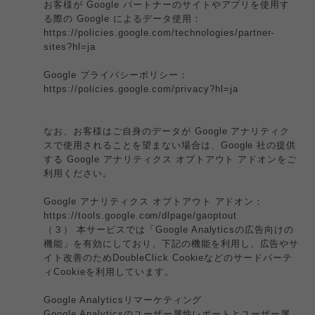
お客様が Google パートナーのサイトやアプリを使用す
る際の Google によるデータ使用：
https://policies.google.com/technologies/partner-
sites?hl=ja
Google プライバシーポリシー：
https://policies.google.com/privacy?hl=ja
なお、お客様はご自身のデータが Google アナリティク
スで使用されることを望まない場合は、Google 社の提供
する Google アナリティクス オプトアウト アドオンをご
利用ください。
Google アナリティクス オプトアウト アドオン：
https://tools.google.com/dlpage/gaoptout
（３） 本サービスでは「Google Analyticsの広告向けの
機能」を有効にしており、下記の機能を利用し、広告やサ
イト改善のためDoubleClick Cookieなどのサードパーテ
ィCookieを利用しています。
Google Analyticsリマーケティング
Google Analyticsのユーザー属性レポートとユーザー属