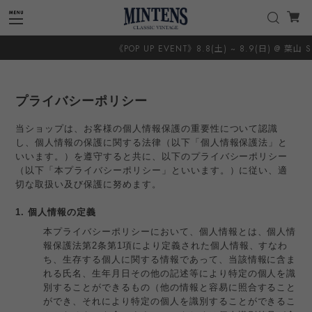
《POP UP EVENT》8.8(土) ~ 8.9(日) @ 葉山 SUN
プライバシーポリシー
当ショップは、お客様の個人情報保護の重要性について認識
し、個人情報の保護に関する法律（以下「個人情報保護法」と
いいます。）を遵守すると共に、以下のプライバシーポリシー
（以下「本プライバシーポリシー」といいます。）に従い、適
切な取扱い及び保護に努めます。
1. 個人情報の定義
本プライバシーポリシーにおいて、個人情報とは、個人情
報保護法第2条第1項により定義された個人情報、すなわ
ち、生存する個人に関する情報であって、当該情報に含ま
れる氏名、生年月日その他の記述等により特定の個人を識
別することができるもの（他の情報と容易に照合すること
ができ、それにより特定の個人を識別することができるこ