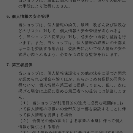
当ショップは、適正に個人情報を取得し、偽りその他不正
の手段により取得しません。
6. 個人情報の安全管理
当ショップは、個人情報の紛失、破壊、改ざん及び漏洩な
どのリスクに対して、個人情報の安全管理が図られるよ
う、当ショップの従業員に対し、必要かつ適切な監督を行
います。また、当ショップは、個人情報の取扱いの全部又
は一部を委託する場合は、委託先において個人情報の安全
管理が図られるよう、必要かつ適切な監督を行います。
7. 第三者提供
当ショップは、個人情報保護法その他の法令に基づき開示
が認められる場合を除くほか、あらかじめお客様の同意を
得ないで、個人情報を第三者に提供しません。但し、次に
掲げる場合は上記に定める第三者への提供には該当しませ
ん。
（１） 当ショップが利用目的の達成に必要な範囲内にお
いて個人情報の取扱いの全部又は一部を委託することに伴
って個人情報を提供する場合
（２） 合併その他の事由による事業の承継に伴って個人
情報が提供される場合
（３） 個人情報保護法の定めに基づき共同利用する場合