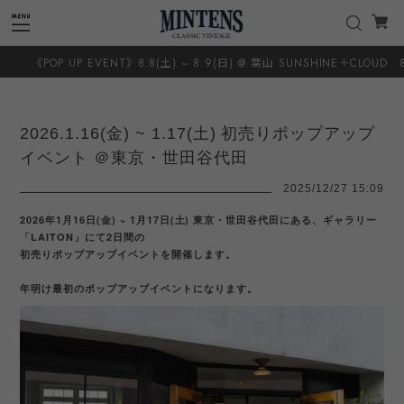
T》8.8(土) ~ 8.9(日) @ 葉山 SUNSHINE＋CLOUD 8.20(木) ~ 8.23(日) 
2026.1.16(金) ~ 1.17(土) 初売りポップアップ
イベント ＠東京・世田谷代田
2025/12/27 15:09
2026年1月16日(金) ~ 1月17日(土) 東京・世田谷代田にある、ギャラリー
「LAITON」にて2日間の
初売りポップアップイベントを開催します。
年明け最初のポップアップイベントになります。