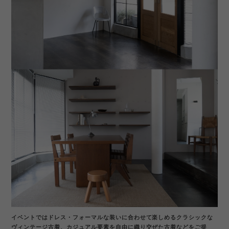
イベントではドレス・フォーマルな装いに合わせて楽しめるクラシックな
ヴィンテージ古着、カジュアル要素を自由に織り交ぜた古着などをご提