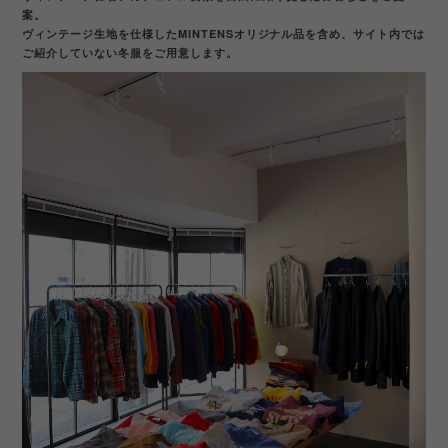
案。
ヴィンテージ生地を仕様したMINTENSオリジナル品を含め、サイト内では
ご紹介していない冬服をご用意します。