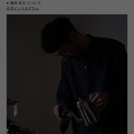
■ 珈琲 田川 について
公式インスタグラム