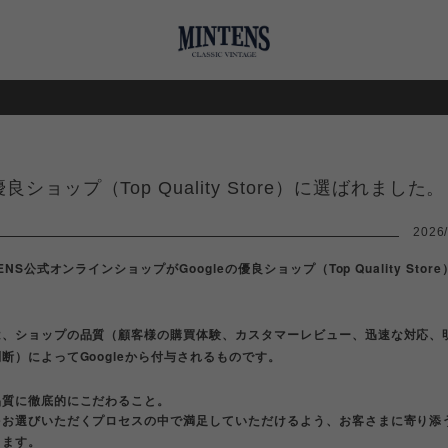
e優良ショップ（Top Quality Store）に選ばれました。
2026/
ENS公式オンラインショップがGoogleの優良ショップ（Top Quality Sto
は、ショップの品質（顧客様の購買体験、カスタマーレビュー、迅速な対応、
断）によってGoogleから付与されるものです。
品質に徹底的にこだわること。
をお選びいただくプロセスの中で満足していただけるよう、お客さまに寄り添
きます。