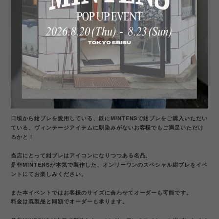
日頃から紺ブレを愛用している、既にMINTENSで紺ブレをご購入いただい
ている、ヴィンテージアイテムに馴染みがないお客様でもご満足いただけ
るかと！
当店にとって紺ブレはアイコンになりつつある名品。
是非MINTENSが本気で製作した、オンリーワンのスペシャル紺ブレをイベ
ントにてお楽しみください。
また本イベントではお客様のサイズに合わせてオーダーも可能です。
料金は既製品と同額でオーダーも承ります。