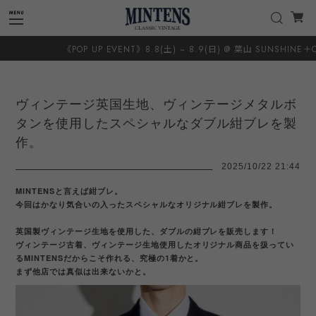
《POP UP EVENT》8.8(土) ~ 8.9(日) @ 葉山 SUNSHINE＋CLOUD
ヴィンテージ英国生地、ヴィンテージメタルボ
タンを使用したスペシャルなダブル紺ブレを製
作。
2025/10/22 21:44
MINTENSと言えば紺ブレ。
今回はかなり気合いの入ったスペシャルなオリジナル紺ブレを製作。
英国製ヴィンテージ生地を使用した、ダブルの紺ブレを販売します！
ヴィンテージ古着、ヴィンテージ生地使用したオリジナル商品を扱ってい
るMINTENSだからこそ作れる、究極の1着かと。
まず他店では真似は出来ないかと。