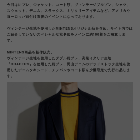
今回は紺ブレ、ジャケット、コート類、ヴィンテージブルゾン、シャツ、
スウェット、デニム、スラックス、ミリタリーアイテムなど、アメリカや
ヨーロッパ買付け直後のイベントになっております。
ヴィンテージ生地を使用したMINTENSオリジナル品を含め、サイト内では
ご紹介していないスペシャルな秋冬服をメインに約100着をご用意しま
す。
MINTENS商品を新作販売。
ヴィンテージ生地を使用したダブル紺ブレ、高級イタリア生地
『DRAPERS』を使用した紺ブレ、岡山デニムのデッドストック生地を使
用したデニムタキシード、チノパンやコート類を少量限定で先行出品しま
す。