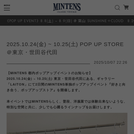
8.8(土) ~ 8.9(日) @ 葉山 SUNSHINE＋CLOUD 8.20(木) ~ 8.23(日) @ 
2025.10.24(金) ~ 10.25(土) POP UP STORE
＠東京・世田谷代田
2025/10/07 22:26
【MINTENS 都内ポップアップイベントのお知らせ】
2025.10.24(金) ~ 10.25(土) 東京・世田谷代田にある、ギャラリー
「LAITON」にて2日間のMINTENS単独ポップアップイベント『好きと向
き合う、ポップアップストア』を開催します。
本イベントではMINTENSらしく、普段、洋服屋では体験出来ないような、
特別な空間と共に、少しでも心躍るラインナップをお届けします。