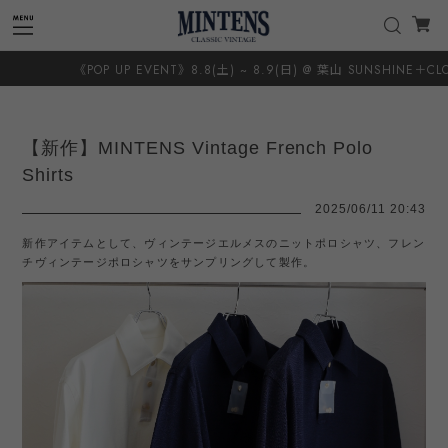
UP EVENT》8.8(土) ~ 8.9(日) @ 葉山 SUNSHINE＋CLOUD 8.20(木) ~ 8.
【新作】MINTENS Vintage French Polo
Shirts
2025/06/11 20:43
新作アイテムとして、ヴィンテージエルメスのニットポロシャツ、フレン
チヴィンテージポロシャツをサンプリングして製作。