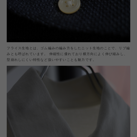
フライス生地とは、ゴム編みの編み方をしたニット生地のことで、リブ編
みとも呼ばれています。 伸縮性に優れており横方向によく伸び縮みし、
型崩れしにくい特性など扱いやすいことも魅力です。