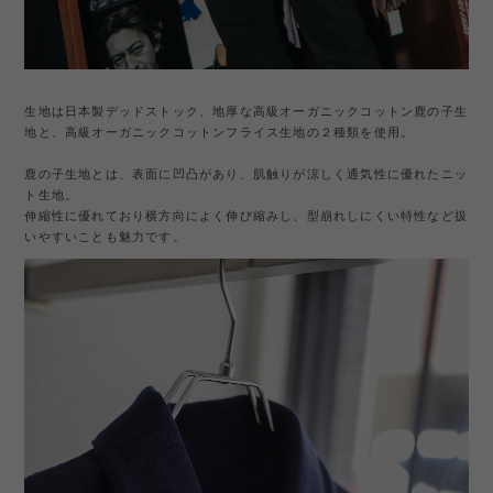
生地は日本製デッドストック、地厚な高級オーガニックコットン鹿の子生
地と、
高級オーガニックコットンフライス生地の２種類を使用。
鹿の子生地とは、表面に凹凸があり、肌触りが涼しく通気性に優れたニッ
ト生地。
伸縮性に優れており横方向によく伸び縮みし、型崩れしにくい特性など扱
いやすいことも魅力です。