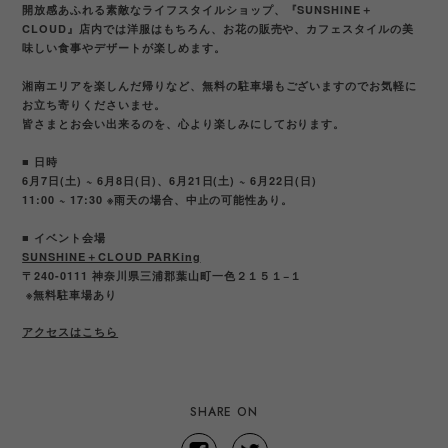
開放感あふれる素敵なライフスタイルショップ、『SUNSHINE＋
CLOUD』店内では洋服はもちろん、お花の販売や、カフェスタイルの美
味しい食事やデザートが楽しめます。
湘南エリアを楽しんだ帰りなど、無料の駐車場もございますのでお気軽に
お立ち寄りくださいませ。
皆さまとお会い出来るのを、心より楽しみにしております。
■ 日時
6月7日(土) ~ 6月8日(日)、6月21日(土) ~ 6月22日(日)
11:00 ~ 17:30 ※雨天の場合、中止の可能性あり。
■ イベント会場
SUNSHINE＋CLOUD
PARKing
〒240-0111 神奈川県三浦郡葉山町一色２１５１−１
※無料駐車場あり
アクセスはこちら
SHARE ON