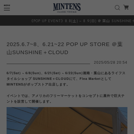
POP UP EVENT》8.8(土) ~ 8.9(日) @ 葉山 SUNSHINE＋CLOUD 8.20(木)
2025.6.7~8、6.21~22 POP UP STORE ＠葉
山SUNSHINE＋CLOUD
2025/05/28 20:54
6/7(Sat) ~ 6/8(Sun)、6/21(Sat) ~ 6/22(Sun)湘南・葉山にあるライフス
タイルショップ SUNSHINE＋CLOUDにて、Flea Marketとして
MINTENSがポップストア出店します。
イベントでは、アメリカのフリーマーケットをコンセプトに屋外で巨大テ
ントを設営して開催します。