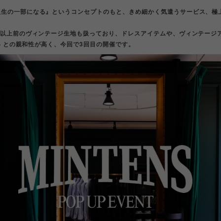
人生の一部になる』というコンセプトのもと、きめ細かく気遣うサービス、極
。
年以上前のヴィンテージ生地も扱っており、ドレスアイテムや、ヴィンテージ
ENS との親和性が高く、今回で3回目の開催です。