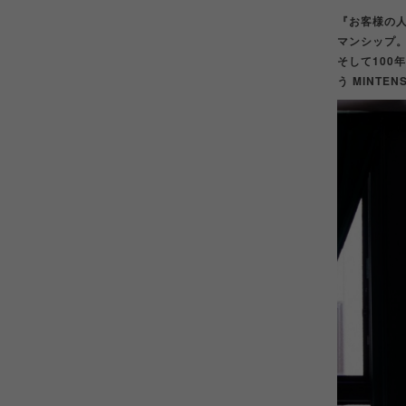
『お客様の
マンシップ
そして100
う MINT