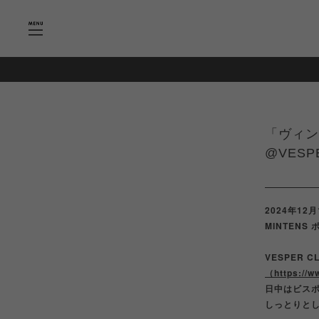
「ヴィン
@VESPE
2024年12
MINTEN
VESPER
（https://w
日中はビス
しっとりと