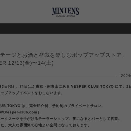
テージとお酒と盆栽を楽しむポップアップストア」
R 12/13(金)〜14(土)
2024
月13日(金) 、14日(土) 東京・南青山にある VESPER CLUB TOKYO にて、
S ポップアップイベントをおこないます。
 CLUB TOKYO は、完全紹介制、予約制のプライベートサロン。
ww.vesper-club.com）
ポークスーツを手がけるテーラーショップ、夜になるとバーとして営業。
した、大人な雰囲気で心地よい空間になっております。