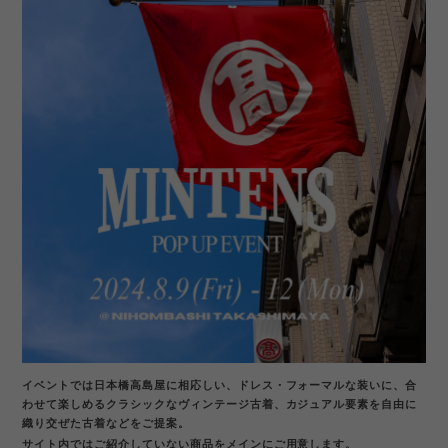
イベントでは日本橋高島屋に相応しい、ドレス・フォーマルな装いに、合
わせて楽しめるクラシックなヴィンテージ古着、カジュアル要素を自由に
織り交ぜた古着などをご提案。
サイト内ではご紹介していない商品をメインにご用意します。