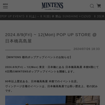
.8(土) ~ 8.9(日) @ 葉山 SUNSHINE＋CLOUD 8.20(木) ~ 8.23(日) @ 恵比
2024.8/9(Fri) ~ 12(Mon) POP UP STORE @
日本橋高島屋
2024/07/26 18:33
【MINTENS 都内ポップアップイベントのお知らせ】
2024.8/9(Fri) ~ 12(Mon) 東京・日本橋にある 日本橋高島屋 本館6階にて
4日間のMINTENSポップアップイベントを開催します。
90年以上歴史ある、日本橋高島屋 本館でのイベント出店。
ヴィンテージ古着のイベントは、日本橋高島屋では長い歴史上、初の試み
です。