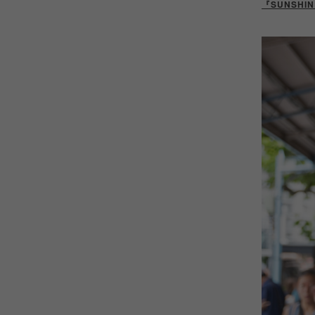
『SUNSHI