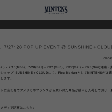
《POP UP EV
1、7/27~28 POP UP EVENT @ SUNSHINE＋CLOU
2024/
Sat) ~ 7/15(Mon)、7/20(Sat) ~ 7/21(Sun)、7/27(Sat) ~ 7/28(Sun
ョップ SUNSHINE＋CLOUDにて、Flea MarketとしてMINTENSが
展します。
ントに合わせてアメリカやフランスから買い付た商品が続々と入荷しており、
NS メディア記事はこちら』