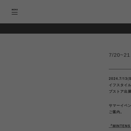
7/20~2
2024.7/13(
イフスタイルシ
プストア出
サマーイベ
ご案内。
『MINTE