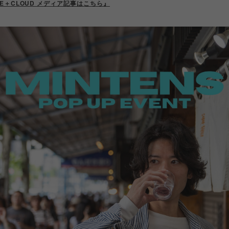
NE＋CLOUD メディア記事はこちら』