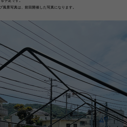
する予定です。
ップ風景写真は、前回開催した写真になります。