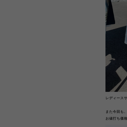
レディース
また今回も
お値打ち価