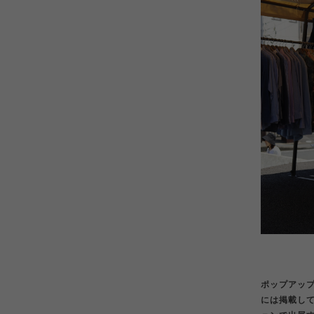
ポップアッ
には掲載し