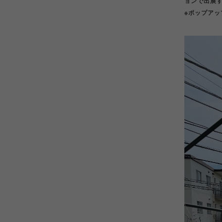
ョンで出展
※ポップア