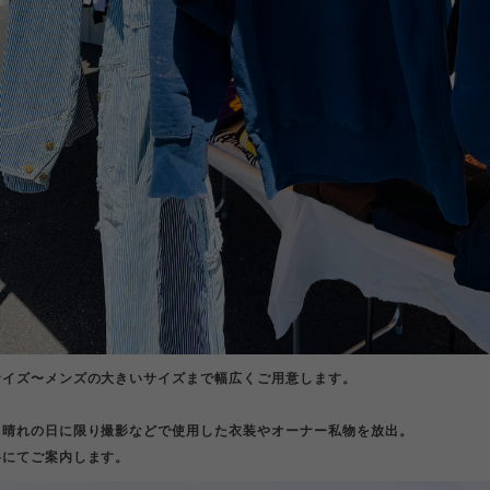
サイズ〜メンズの大きいサイズまで幅広くご用意します。
、晴れの日に限り撮影などで使用した衣装やオーナー私物を放出。
格にてご案内します。