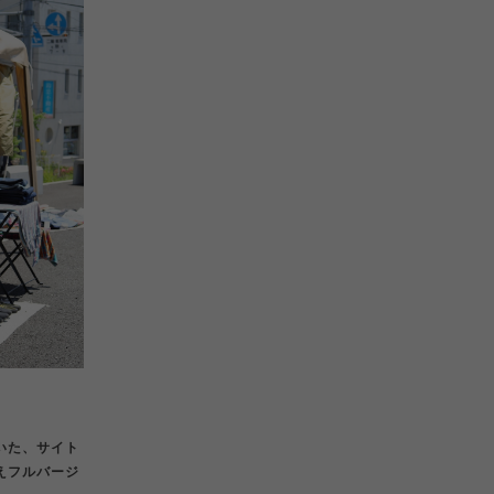
いた、サイト
えフルバージ