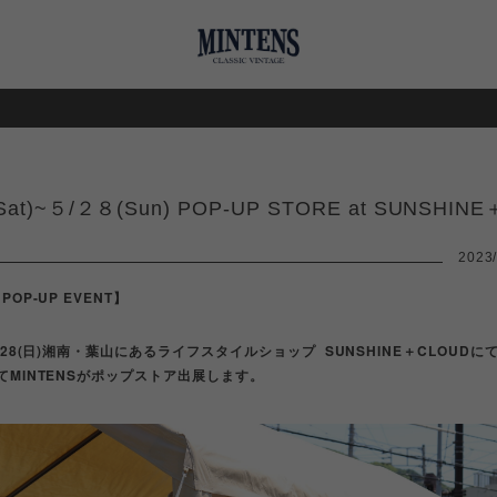
《POP UP 
at)~５/２８(Sun) POP-UP STORE at SUNSHIN
2023/
 POP-UP EVENT】
〜5/28(日)湘南・葉山にあるライフスタイルショップ
SUNSHINE＋CLOUDにて
してMINTENSがポップストア出展します。