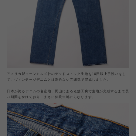
アメリカ製コーンミルズ社のデッドストック生地を10回以上手洗いをし
て、ヴィンテージデニムとは遜色ない雰囲気で完成しました。
日本が誇るデニムの名産地、岡山にある老舗工房で生地が完成するまで長
い期間をかけており、まさに伝統生地にらなります。