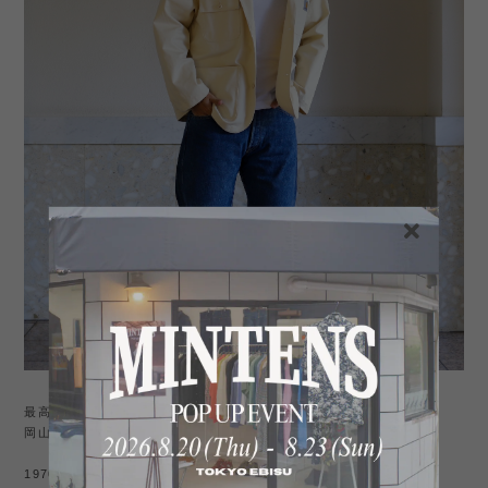
最高級のUSA製コットンを使用。
岡山でデニムを製作したストレートシルエット。
1970年代 Levi's 501 66前期モデルを忠実に再現した名品。