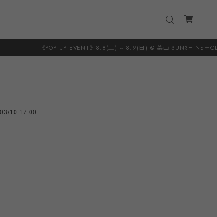
 EVENT》8.8(土) ~ 8.9(日) @ 葉山 SUNSHINE＋CLOUD 8.20(木) ~ 8.23
03/10 17:00