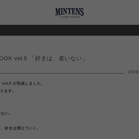
《POP UP
BOOK vol.5 「好きは、老いない」
2023/
K vol.5 が完成しました。
なります。
いない。
と、好きは増えていく。