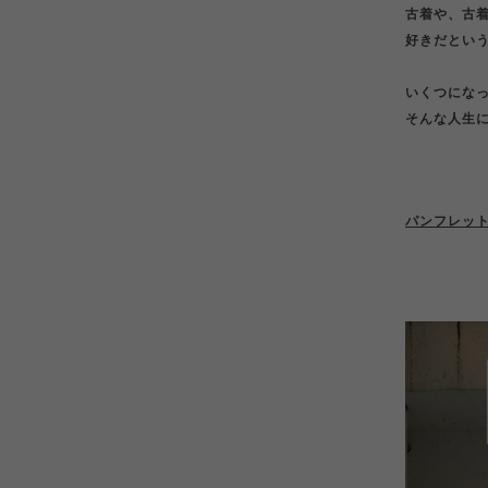
古着や、古着
好きだとい
いくつにな
そんな人生
パンフレッ