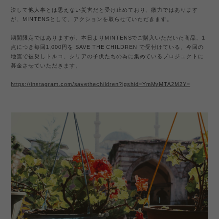
決して他人事とは思えない災害だと受け止めており、微力ではあります
が、MINTENSとして、アクションを取らせていただきます。
期間限定ではありますが、本日よりMINTENSでご購入いただいた商品、1
点につき毎回1,000円を SAVE THE CHILDREN で受付けている、今回の
地震で被災しトルコ、シリアの子供たちの為に集めているプロジェクトに
募金させていただきます。
https://instagram.com/savethechildren?igshid=YmMyMTA2M2Y=