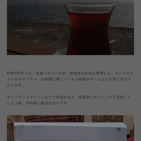
MINTENSでも、直接トルコへ行き、歴史ある生地を使用した、カシミヤス
トールやマフラー、伝統的な美しいトルコ絨毯やキリムなどを買い付けて
おります。
ポップアップイベントなどで出品すると、毎回早いタイミングで完売して
しまう程、評判高い逸品ばかりです。