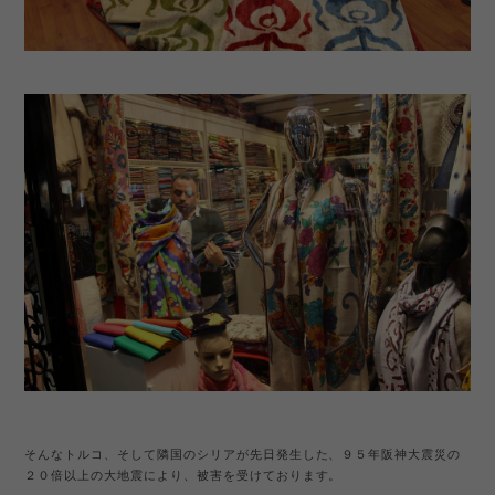
そんなトルコ、そして隣国のシリアが先日発生した、９５年阪神大震災の
２０倍以上の大地震により、被害を受けております。