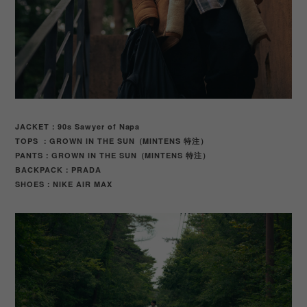
JACKET：90s Sawyer of Napa
TOPS ：GROWN IN THE SUN（MINTENS 特注）
PANTS：GROWN IN THE SUN（MINTENS 特注）
BACKPACK：PRADA
SHOES：NIKE AIR MAX