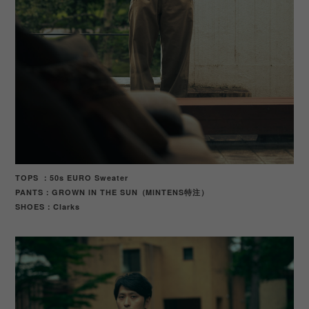
TOPS ：50s EURO Sweater
PANTS：GROWN IN THE SUN（MINTENS特注）
SHOES
Clarks
：