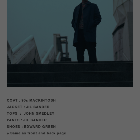
COAT：90s MACKINTOSH
JACKET：JIL SANDER
TOPS ： JOHN SMEDLEY
PANTS：JIL SANDER
SHOES：EDWARD GREEN
※ Same as front and back page