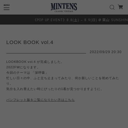
《POP UP EVENT》8.8(土) ~ 8.9(日) @ 葉山 SUNSHINE＋CLOUD 
LOOK BOOK vol.4
2022/09/29 20:30
LOOKBOOK vol.4 が完成しました。
2022FWになります。
今回のテーマは 「深呼吸」
忙しい日々の中、ふと立ち止まってみたり、何か新しいことを初めてみた
り。
気分を入れ替えたい時にぴったりの1着が見つかりますように。
パンフレット版をご覧になりたい方はこちら