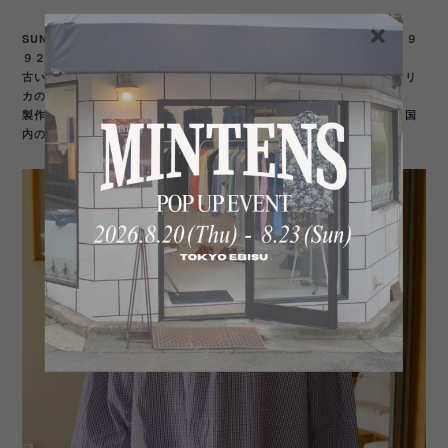
SUNSHINE＋CLOUDのボタンダウンチェックシャツは創業当初頃の１９
９２年から作られている名品。
古い年代のラルフローレンのオックスフォードシャツや、古き良きアメリ
カのクラシックシャツを参考に、製作した定番アイテムになります。
製作当初から現在まで変わらず、上質なコットン素材を使用しており、国
内の熟練した職人が丁寧に作り上げております。