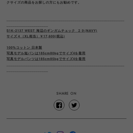
クサイズの商品をお探しの方にもお勧めです。
_________________________________________________________
____________________
S1K-2137 WEST 海辺のギンガムチェック
２９(NAVY)
サイズ４（XL相当）￥17,600(税込)
100%コットン 日本製
写真モデル短パンは185cm80kgでサイズ4を着用
写真モデルパンツは185cm85kgでサイズ4を着用
_________________________________________________________
____________________
SHARE ON