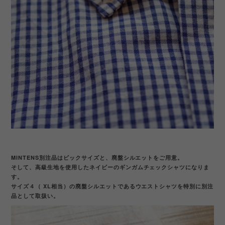
MINTENS別注品はビックサイズと、廃盤シルエットをご用意。
そして、高級生地を使用したネイビーのギンガムチェックシャツになりま
す。
サイズ４（ XL相当）の廃盤シルエットであるウエストシャツを特別に別注
品として取扱い。