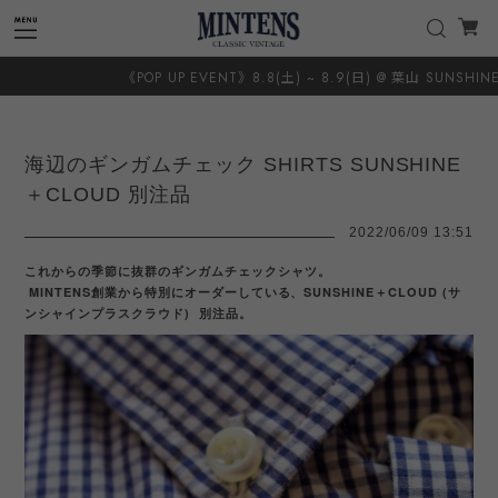
《POP UP EVENT》8.8(土) ~ 8.9(日) @ 葉山 SUNSHINE＋CLO
海辺のギンガムチェック SHIRTS SUNSHINE
＋CLOUD 別注品
2022/06/09 13:51
これからの季節に抜群のギンガムチェックシャツ。
MINTENS創業から特別にオーダーしている、SUNSHINE＋CLOUD (サ
ンシャインプラスクラウド) 別注品。