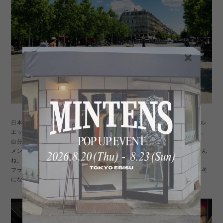
日本ではまだ90sファッションブームの煽りなどで、オーバーサイズシル
エットが流行してますが、パリ市内のお洒落な人たちはスタンダードに、
自分の体型にあったサイズ感で着こなしている印象でした。
メンズ、レディースともに、もうビックサイズは飽きたのかもしれません
ね。私も同様です。
フランス人は日本人と背丈など体型が似ているので、ファッションは参考
になります。