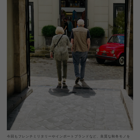
今回もフレンチミリタリーやインポートブランドなど、良質な秋冬モノを