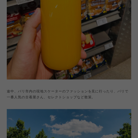
途中、パリ市内の現地スケーターのファッションを見に行ったり、パリで
一番人気の古着屋さん、セレクトショップなど散策。