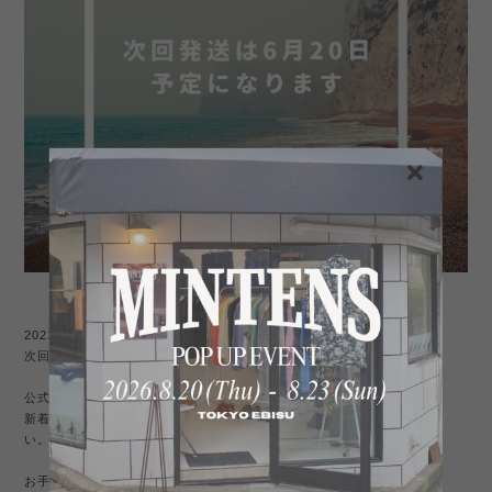
2021年06月9日〜19日までの間、発送業務を停止致します。
次回発送は6月20日より順次発送致します。
公式サイト、BASE店どちらも通常通りお買い物は出来ます。
新着アイテムも順次更新していきますので、もし宜しければご覧くださ
い。
お手数お掛け致しますが、宜しくお願い致します。