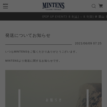
《POP UP EVENT》8.8(土) ~ 8.9(日) @ 葉山 S
発送についてお知らせ
2021/06/09 07:25
いつもMINTENSをご覧くださりありがとうございます。
MINTENSより発送に関するお知らせです。