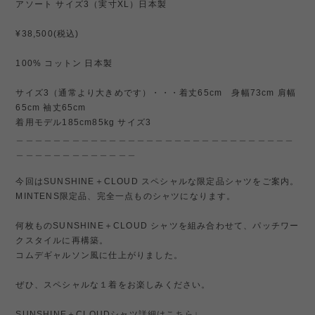
アソート サイズ3（実寸XL）日本製
¥38,500(税込)
100% コットン 日本製
サイズ3（通常より大きめです）・・・着丈65cm 身幅73cm 肩幅
65cm 袖丈65cm
着用モデル185cm85kg サイズ3
＿＿＿＿＿＿＿＿＿＿＿＿＿＿＿＿＿＿＿＿＿＿＿＿＿＿＿＿＿＿
＿＿＿＿＿＿＿＿＿＿＿＿＿
今回はSUNSHINE＋CLOUD スペシャルな限定品シャツをご案内。
MINTENS限定品、完全一点ものシャツになります。
何枚ものSUNSHINE＋CLOUD シャツを組み合わせて、パッチワー
クスタイルに再構築。
コムデギャルソン風に仕上がりました。
ぜひ、スペシャルな１着をお楽しみください。
SUNSHINE＋CLOUDシャツ詳細はこちら↓