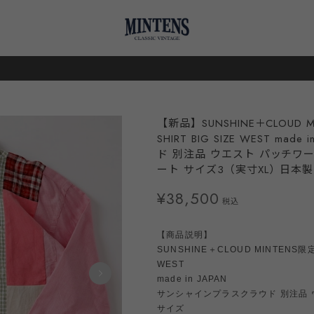
【新品】SUNSHINE＋CLOUD M
SHIRT BIG SIZE WEST m
ド 別注品 ウエスト パッチワー
ート サイズ3（実寸XL）日本製
¥38,500
税込
【商品説明】
SUNSHINE＋CLOUD MINTENS限定品
WEST
made in JAPAN
サンシャインプラスクラウド 別注品 
サイズ