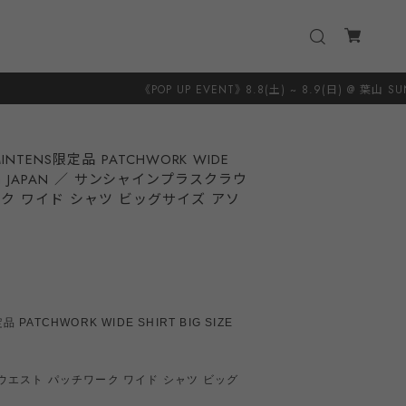
《POP UP EVENT》8.8(土) ~ 8.9(日) @ 葉山 SUNSHINE＋CLOUD 
INTENS限定品 PATCHWORK WIDE
ade in JAPAN ／ サンシャインプラスクラウ
ク ワイド シャツ ビッグサイズ アソ
 PATCHWORK WIDE SHIRT BIG SIZE
ウエスト パッチワーク ワイド シャツ ビッグ