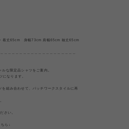
65cm 身幅73cm 肩幅65cm 袖丈65cm
＿＿＿＿＿＿＿＿＿＿＿＿＿＿＿＿＿＿＿＿＿
ペシャルな限定品シャツをご案内。
ャツになります。
 シャツを組み合わせて、パッチワークスタイルに再
た。
ください。
こちら↓