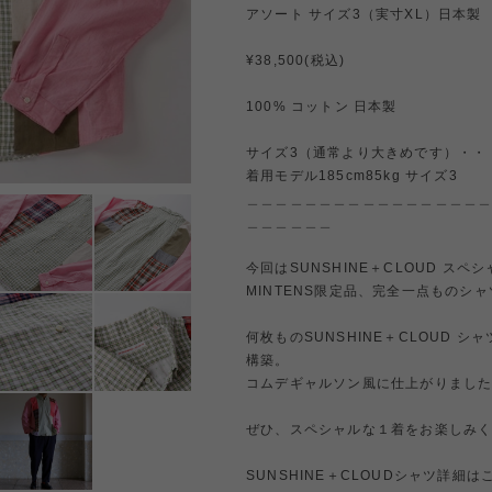
アソート サイズ3（実寸XL）日本製
¥38,500(税込)
100% コットン 日本製
サイズ3（通常より大きめです）・・・着丈
着用モデル185cm85kg サイズ3
＿＿＿＿＿＿＿＿＿＿＿＿＿＿＿＿
＿＿＿＿＿＿
今回はSUNSHINE＋CLOUD ス
MINTENS限定品、完全一点ものシ
何枚ものSUNSHINE＋CLOUD
構築。
コムデギャルソン風に仕上がりまし
ぜひ、スペシャルな１着をお楽しみ
SUNSHINE＋CLOUDシャツ詳細は