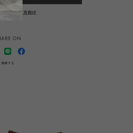
にお住まいの方向け
HARE ON
通報する