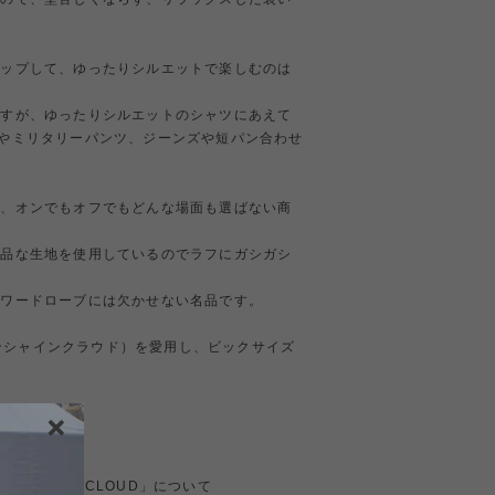
アップして、ゆったりシルエットで楽しむのは
ですが、ゆったりシルエットのシャツにあえて
やミリタリーパンツ、ジーンズや短パン合わせ
り、オンでもオフでもどんな場面も選ばない商
上品な生地を使用しているのでラフにガシガシ
、ワードローブには欠かせない名品です。
（サンシャインクラウド）を愛用し、ビックサイズ
。
UNSHINE+CLOUD」について