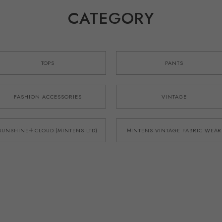
CATEGORY
TOPS
PANTS
FASHION ACCESSORIES
VINTAGE
SUNSHINE＋CLOUD (MINTENS LTD)
MINTENS VINTAGE FABRIC WEAR