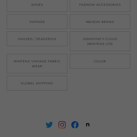
SHOES
FASHION ACCESSORIES
VINTAGE
MAISON BRAND
UNUSED／DEADSTOCK
SUNSHINE＋CLOUD
(MINTENS LTD)
MINTENS VINTAGE FABRIC
COLOR
WEAR
GLOBAL SHIPPING