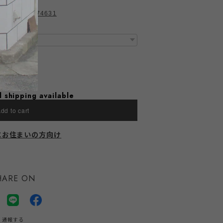
ategories/3774631
l shipping available
dd to cart
にお住まいの方向け
HARE ON
通報する