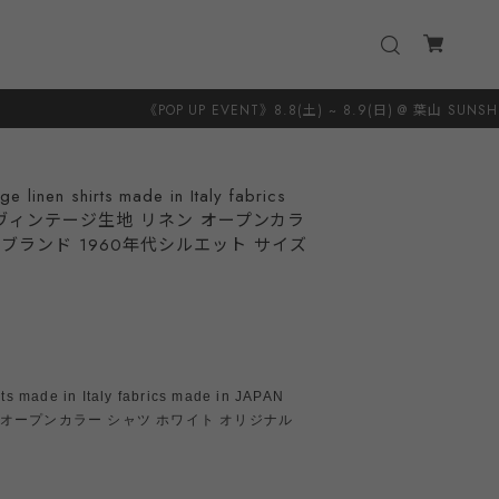
《POP UP EVENT》8.8(土) ~ 8.9(日) @ 葉山 SUNSHINE＋CLOUD 8.20(
inen shirts made in Italy fabrics
リア製 ヴィンテージ生地 リネン オープンカラ
ブランド 1960年代シルエット サイズ
ts made in Italy fabrics made in JAPAN
 オープンカラー シャツ ホワイト オリジナル