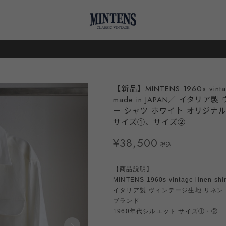
【新品】MINTENS 1960s vintage l
made in JAPAN／ イタ
ー シャツ ホワイト オリジナル
サイズ①、サイズ②
¥38,500
税込
【商品説明】
MINTENS 1960s vintage linen shir
イタリア製 ヴィンテージ生地 リネン
ブランド
1960年代シルエット サイズ①・②