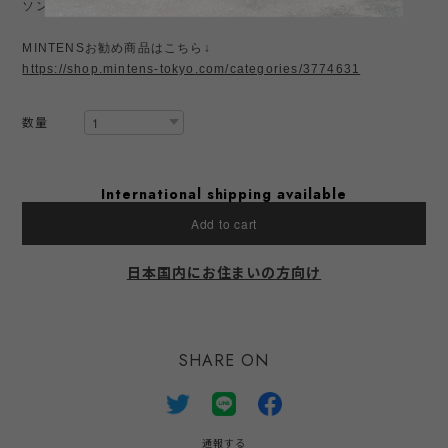
ソンズなどが好きな方にはお勧め。
MINTENSお勧め商品はこちら↓
https://shop.mintens-tokyo.com/categories/3774631
数量
International shipping available
Add to cart
日本国内にお住まいの方向け
SHARE ON
通報する