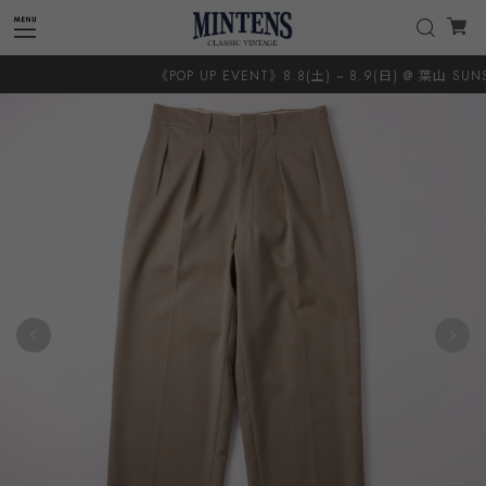
《POP UP EVENT》8.8(土) ~ 8.9(日) @ 葉山 SUNSHI