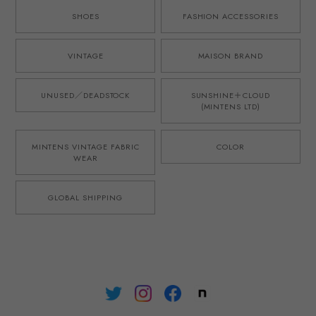
SHOES
FASHION ACCESSORIES
VINTAGE
MAISON BRAND
UNUSED／DEADSTOCK
SUNSHINE＋CLOUD
(MINTENS LTD)
MINTENS VINTAGE FABRIC
COLOR
WEAR
GLOBAL SHIPPING