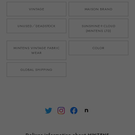
VINTAGE
MAISON BRAND
UNUSED／DEADSTOCK
SUNSHINE＋CLOUD
(MINTENS LTD)
MINTENS VINTAGE FABRIC
COLOR
WEAR
GLOBAL SHIPPING