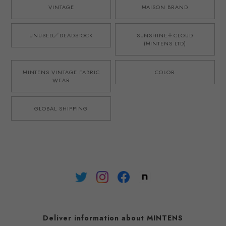
VINTAGE
MAISON BRAND
UNUSED／DEADSTOCK
SUNSHINE＋CLOUD
(MINTENS LTD)
MINTENS VINTAGE FABRIC
COLOR
WEAR
GLOBAL SHIPPING
Deliver information about MINTENS