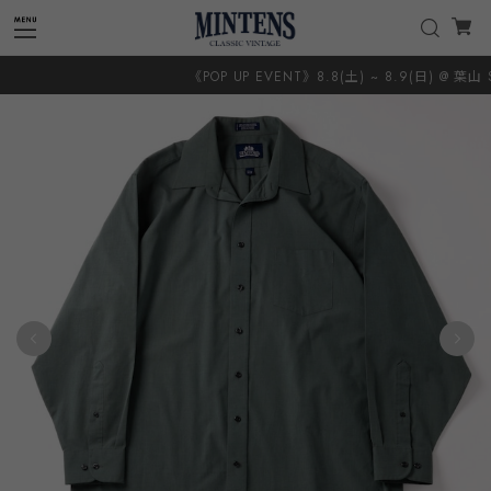
《POP UP EVENT》8.8(土) ~ 8.9(日) @ 葉山 SU