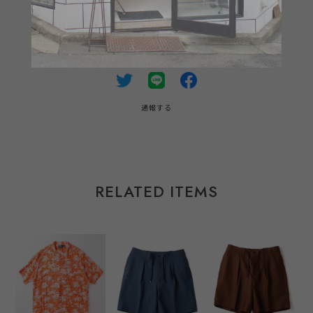
SHARE ON
通報する
RELATED ITEMS