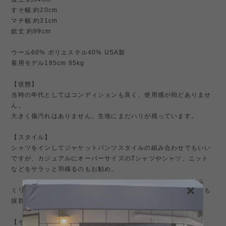
すそ幅:約20cm
マチ幅:約31cm
総丈:約99cm
ウール60% ポリエステル40% USA製
着用モデル185cm 85kg
【状態】
当時の年代としてはコンディションも良く、使用感が殆どありませ
ん。
大きく傷汚れはありません。生地にまだハリが残っています。
【スタイル】
シャツをインしてジャケットパンツスタイルの組み合わせでもいい
ですが、カジュアルにオーバーサイズのTシャツやシャツ、ニット
などをサラッと羽織るのもお勧め。
ミリタリージャケット、ローファー合わせ、トラッドスタイルにも
抜群。
【その他】