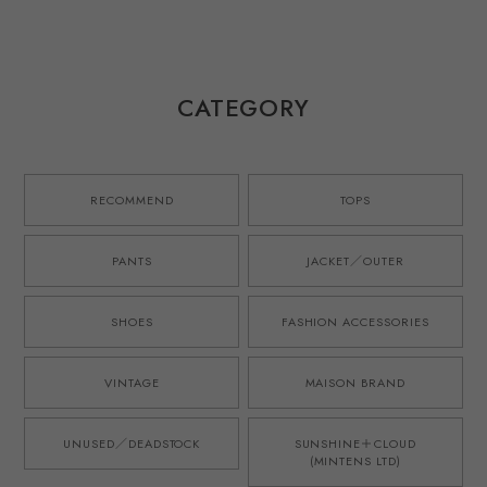
年代 オリジナル
dead stock extra
ジナル / ヴィンテ
片耳 シングルステ
condition ／70年
ージ デニム デッ
ッチ ヴィンテージ
代 ブルックス ブ
ドストック リーバ
デニム
ラザーズ ウール
イス アメカジ
紺ブレ ネイビー
CATEGORY
ジャケット サイズ
37 実寸SM程度 ア
メリカ製 ヴィンテ
ージ 三つボタン
スペアボタン タグ
RECOMMEND
TOPS
付
PANTS
JACKET／OUTER
SHOES
FASHION ACCESSORIES
VINTAGE
MAISON BRAND
UNUSED／DEADSTOCK
SUNSHINE＋CLOUD
(MINTENS LTD)