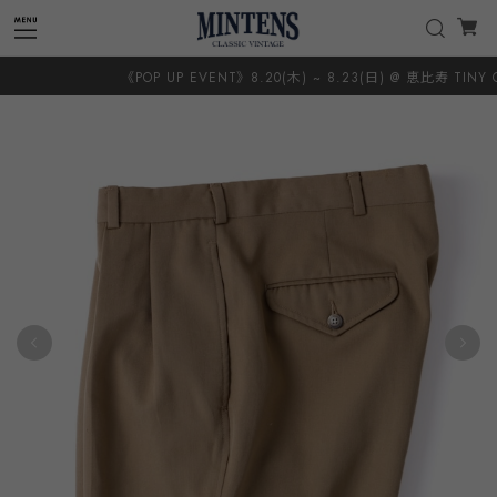
《POP UP EVENT》8.20(木) ~ 8.23(日) @ 恵比寿 TINY CO