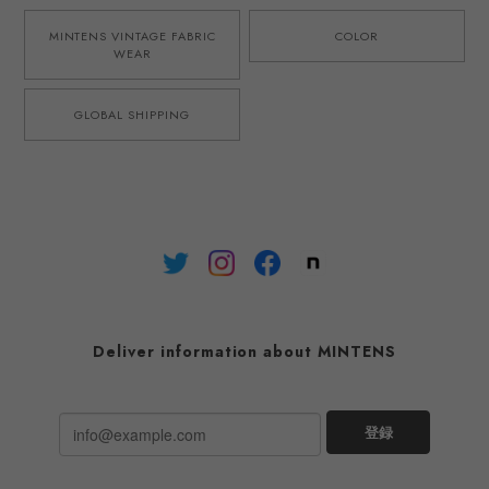
MINTENS VINTAGE FABRIC
COLOR
WEAR
GLOBAL SHIPPING
Deliver information about MINTENS
登録