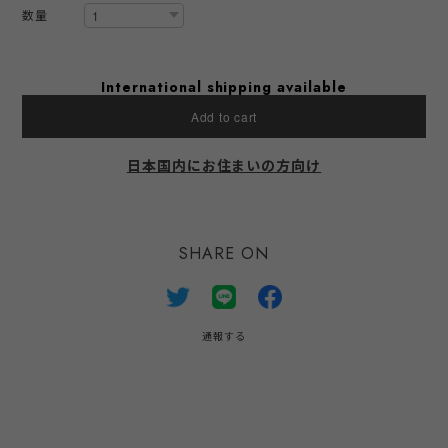
数量
International shipping available
Add to cart
日本国内にお住まいの方向け
SHARE ON
通報する