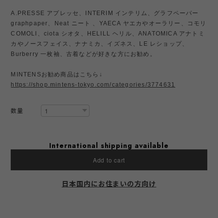
A.PRESSE アプレッセ、INTERIM インテリム、グラフペーパー
graphpaper、Neat ニート 、YAECA ヤエカやオーラリー、コモリ
COMOLI、ciota シオタ、HELILL ヘリル、ANATOMICA アナトミ
カやノースフェイス、ナナミカ、イズネス、LE レショップ、
Burberry 一枚袖、古着などが好きな方にお勧め。
MINTENSお勧め商品はこちら↓
https://shop.mintens-tokyo.com/categories/3774631
数量
International shipping available
Add to cart
日本国内にお住まいの方向け