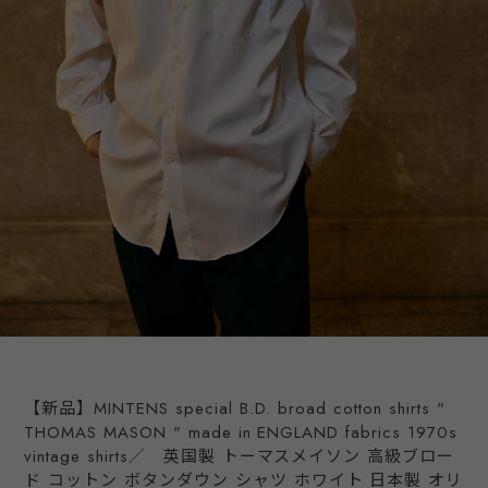
【新品】MINTENS special B.D. broad cotton shirts "
THOMAS MASON " made in ENGLAND fabrics 1970s
vintage shirts／ 英国製 トーマスメイソン 高級ブロー
ド コットン ボタンダウン シャツ ホワイト 日本製 オリ