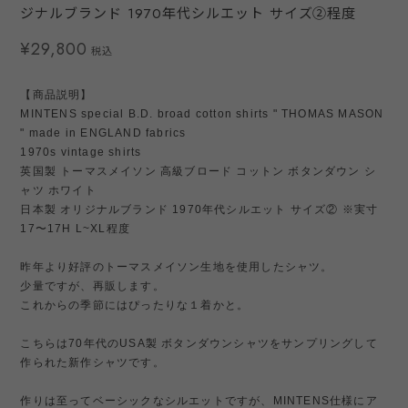
ジナルブランド 1970年代シルエット サイズ②程度
¥29,800
税込
【商品説明】
MINTENS special B.D. broad cotton shirts " THOMAS MASON
" made in ENGLAND fabrics
1970s vintage shirts
英国製 トーマスメイソン 高級ブロード コットン ボタンダウン シ
ャツ ホワイト
日本製 オリジナルブランド 1970年代シルエット サイズ② ※実寸
17〜17H L~XL程度
昨年より好評のトーマスメイソン生地を使用したシャツ。
少量ですが、再販します。
これからの季節にはぴったりな１着かと。
こちらは70年代のUSA製 ボタンダウンシャツをサンプリングして
作られた新作シャツです。
作りは至ってベーシックなシルエットですが、MINTENS仕様にア