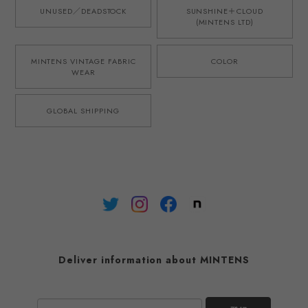
UNUSED／DEADSTOCK
SUNSHINE＋CLOUD
(MINTENS LTD)
MINTENS VINTAGE FABRIC
COLOR
WEAR
GLOBAL SHIPPING
Deliver information about MINTENS