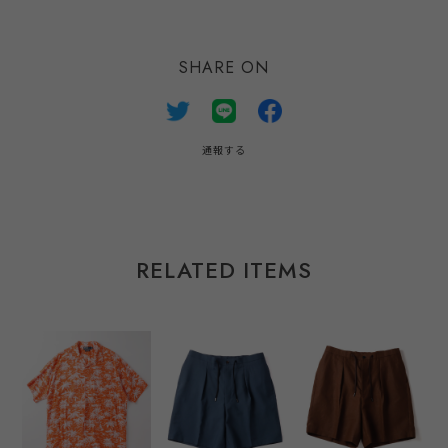
SHARE ON
通報する
RELATED ITEMS