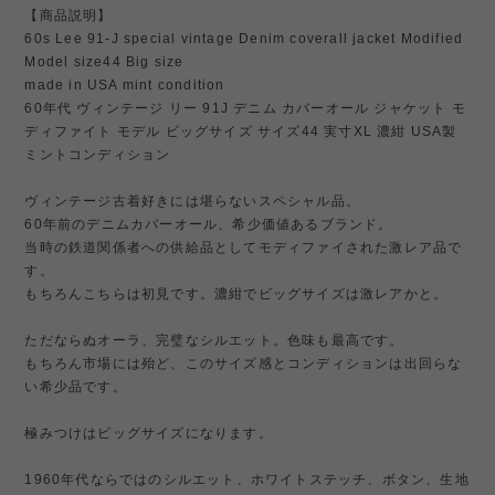
【商品説明】
60s Lee 91-J special vintage Denim coverall jacket Modified
Model size44 Big size
made in USA mint condition
60年代 ヴィンテージ リー 91J デニム カバーオール ジャケット モ
ディファイト モデル ビッグサイズ サイズ44 実寸XL 濃紺 USA製
ミントコンディション
ヴィンテージ古着好きには堪らないスペシャル品。
60年前のデニムカバーオール、希少価値あるブランド。
当時の鉄道関係者への供給品としてモディファイされた激レア品で
す。
もちろんこちらは初見です。濃紺でビッグサイズは激レアかと。
ただならぬオーラ、完璧なシルエット。色味も最高です。
もちろん市場には殆ど、このサイズ感とコンディションは出回らな
い希少品です。
極みつけはビッグサイズになります。
1960年代ならではのシルエット、ホワイトステッチ、ボタン、生地