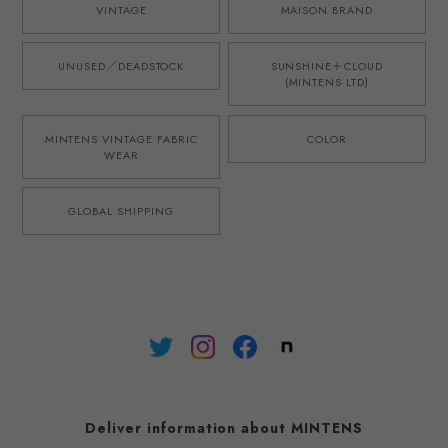
VINTAGE
MAISON BRAND
UNUSED／DEADSTOCK
SUNSHINE＋CLOUD
(MINTENS LTD)
MINTENS VINTAGE FABRIC
COLOR
WEAR
GLOBAL SHIPPING
Deliver information about MINTENS