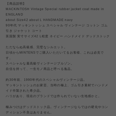
【商品説明】
MACKINTOSH Vintage Special rubber jacket coat made in
ENGLAND
about Size42 about L HANDMADE navy
90年代 マッキントッシュ スペシャル ヴィンテージ コットン ゴム
引き ジャケット コート
英国製 実寸サイズ42 L程度 ネイビー ハンドメイド デッドストック
ただならぬ高級感、完璧なシルエット。
日頃からMINTENSでご購入いただいてるお客様、これは必見で
す。
スペシャルな最高級ヴィンテージブルゾン。
自信を持って、一生モノ商品と呼べる逸品。
約30年前、1990年代のスペシャルヴィンテージ品。
マッキントッシュのお家芸、当時の極上、ゴム引き素材でハンドメ
イド作製された希少品。
ハリがあり、現在のブランドでは作られていない生地感かと。
極みつけはデッドストック品。ヴィンテージならではの硬化やコン
ディション不良はありません。