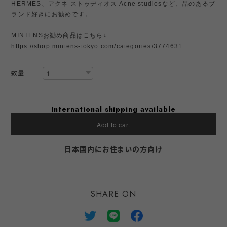
HERMES、アクネ ストゥディオス Acne studiosなど、品のあるブ
ランド好きにお勧めです。
MINTENSお勧め商品はこちら↓
https://shop.mintens-tokyo.com/categories/3774631
数量
International shipping available
Add to cart
日本国内にお住まいの方向け
SHARE ON