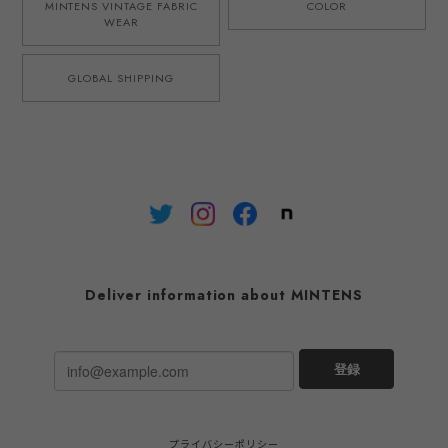
MINTENS VINTAGE FABRIC
COLOR
WEAR
GLOBAL SHIPPING
Deliver information about MINTENS
登録
プライバシーポリシー