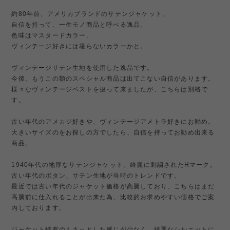
約80年前、アメリカブランドのサテンジャケット。
自信を持って、一生モノ商品と呼べる逸品。
色味はマスタードカラー。
ヴィンテージ好きには堪らないカラーかと。
ヴィンテージサテン生地を使用した逸品です。
今後、もうこの類のスペシャル商品は出てこない自信があります。
様々なヴィンテージベストを扱って来ましたが、こちらは別格で
す。
古い年代のアメカジ好きや、ヴィンテージアメトラ好きにお勧め。
大きいサイズのをお探しの方でしたら、自信を持ってお勧め出来る
商品。
1940年代の地厚なサテンジャケット。綺麗に刺繍されたHマーク。
古い年代のボタン、サテン生地が当時のトレンドです。
最近では古い年代のジャケット価格が高騰しており、こちらはまだ
高騰前に仕入れることが出来た為、比較的お求めやすい価格でご案
内しております。
ジャケット特有のもさっとした感じが少なく、綺麗なシルエットに