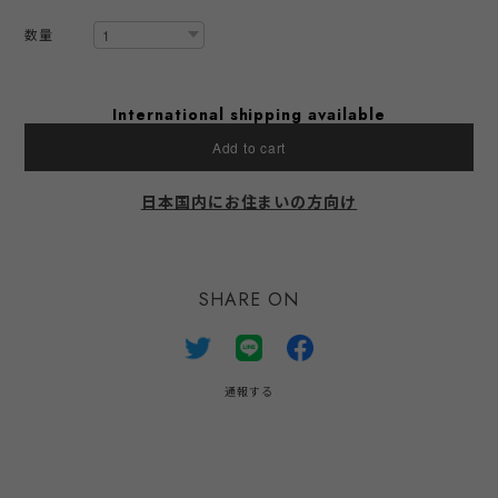
数量
International shipping available
Add to cart
日本国内にお住まいの方向け
SHARE ON
通報する