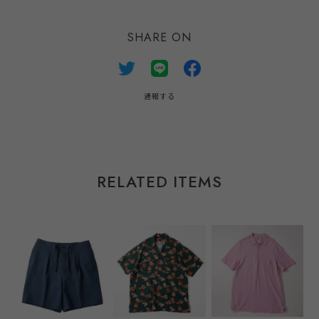
SHARE ON
通報する
RELATED ITEMS