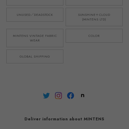
UNUSED／DEADSTOCK
SUNSHINE＋CLOUD
(MINTENS LTD)
MINTENS VINTAGE FABRIC
COLOR
WEAR
GLOBAL SHIPPING
Deliver information about MINTENS