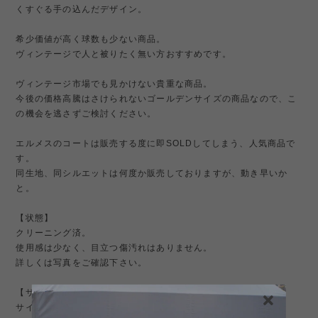
くすぐる手の込んだデザイン。
希少価値が高く球数も少ない商品。
ヴィンテージで人と被りたく無い方おすすめです。
ヴィンテージ市場でも見かけない貴重な商品。
今後の価格高騰はさけられないゴールデンサイズの商品なので、こ
の機会を逃さずご検討ください。
エルメスのコートは販売する度に即SOLDしてしまう、人気商品で
す。
同生地、同シルエットは何度か販売しておりますが、動き早いか
と。
【状態】
クリーニング済。
使用感は少なく、目立つ傷汚れはありません。
詳しくは写真をご確認下さい。
【サイズ】
サイズ48 実寸XL程度