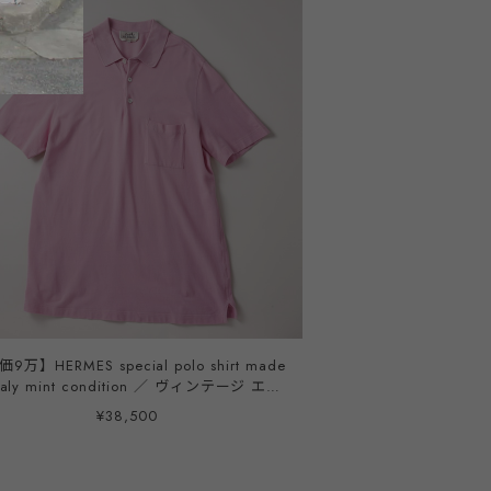
9万】HERMES special polo shirt made
Italy mint condition ／ ヴィンテージ エル
ス スペシャル ポロシャツ ピンク 半袖 イ
¥38,500
タリア製 サイズL ミントコンディション