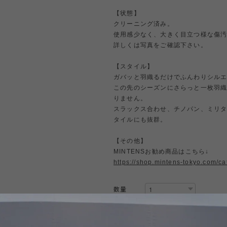
【状態】
クリーニング済み。
使用感少なく、大きく目立つ様な傷
詳しくは写真をご確認下さい。
【スタイル】
ガバッと羽織るだけでふんわりシル
この先のシーズンにさらっと一枚羽
りません。
スラックス合わせ、チノパン、ミリ
タイルにも抜群。
【その他】
MINTENSお勧め商品はこちら↓
https://shop.mintens-tokyo.com/c
数量
Internationa