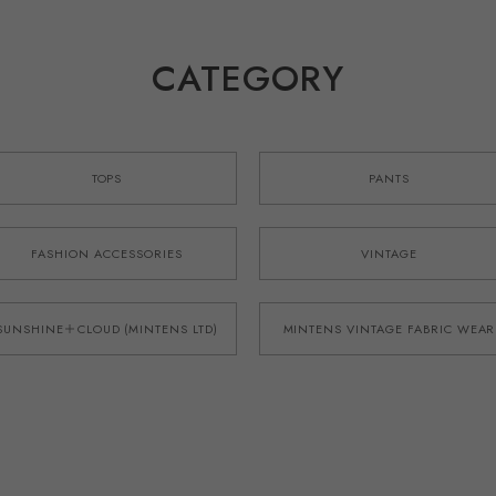
CATEGORY
TOPS
PANTS
FASHION ACCESSORIES
VINTAGE
SUNSHINE＋CLOUD (MINTENS LTD)
MINTENS VINTAGE FABRIC WEAR