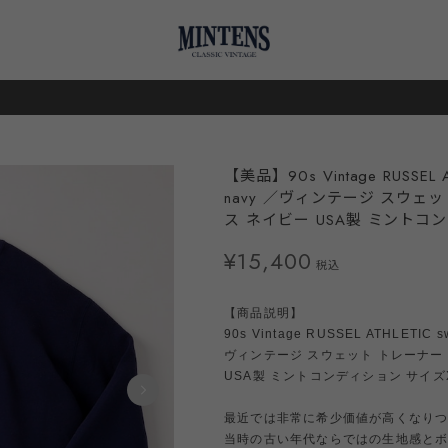
【美品】90s Vintage RUSSEL AT
navy ／ヴィンテージ スウェ
ス ネイビー USA製 ミントコ
¥15,400
税込
【商品説明】
90s Vintage RUSSEL ATHLETIC sw
ヴィンテージ スウェット トレーナー
USA製 ミントコンディション サイズ
最近では非常に希少価値が高くなりつ
当時の古い年代ならではの生地感と