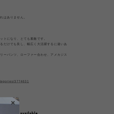
汚れはありません。
エットになり、とても素敵です。
織るだけでも良し、幅広く大活躍するに違いあ
タリーパンツ、ローファー合わせ、アメカジス
ategories/3774631
l shipping available