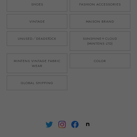
SHOES
FASHION ACCESSORIES
VINTAGE
MAISON BRAND
UNUSED／DEADSTOCK
SUNSHINE＋CLOUD
(MINTENS LTD)
MINTENS VINTAGE FABRIC
COLOR
WEAR
GLOBAL SHIPPING