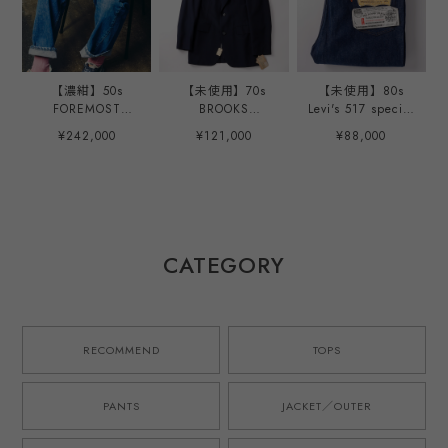
【濃紺】50s
【未使用】70s
【未使用】80s
FOREMOST
BROOKS
Levi's 517 special
special vintage
BROTHERS wool
vintage denim
¥242,000
¥121,000
¥88,000
denim made in
Navy blazer made
dead stock made
USA 実寸W36 50
in USA size37
in USA W40 オリ
年代 オリジナル
dead stock extra
ジナル / ヴィンテ
片耳 シングルステ
condition ／70年
ージ デニム デッ
ッチ ヴィンテージ
代 ブルックス ブ
ドストック リーバ
デニム
ラザーズ ウール
イス アメカジ
紺ブレ ネイビー
CATEGORY
ジャケット サイズ
37 実寸SM程度 ア
メリカ製 ヴィンテ
ージ 三つボタン
スペアボタン タグ
RECOMMEND
TOPS
付
PANTS
JACKET／OUTER