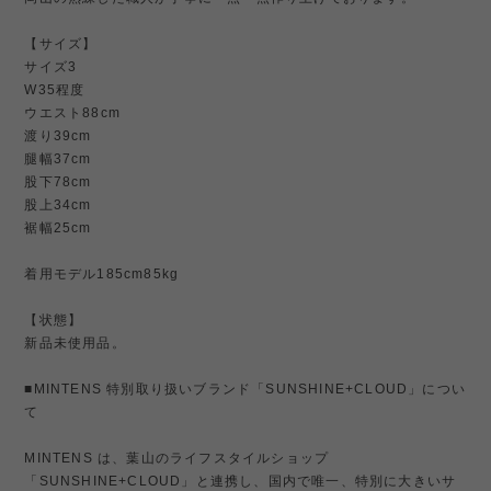
【サイズ】
サイズ3
W35程度
ウエスト88cm
渡り39cm
腿幅37cm
股下78cm
股上34cm
裾幅25cm
着用モデル185cm85kg
【状態】
新品未使用品。
■MINTENS 特別取り扱いブランド「SUNSHINE+CLOUD」につい
て
MINTENS は、葉山のライフスタイルショップ
「SUNSHINE+CLOUD」と連携し、国内で唯一、特別に大きいサ