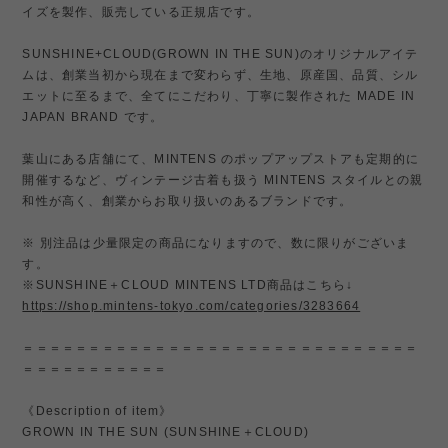
イズを製作、販売している正規店です。
SUNSHINE+CLOUD(GROWN IN THE SUN)のオリジナルアイテ
ムは、創業当初から現在まで変わらず、生地、原産国、品質、シル
エットに至るまで、全てにこだわり、丁寧に製作された MADE IN
JAPAN BRAND です。
葉山にある店舗にて、MINTENS のポップアップストアも定期的に
開催するなど、ヴィンテージ古着も扱う MINTENS スタイルとの親
和性が高く、創業からお取り扱いのあるブランドです。
※ 別注品は少量限定の商品になりますので、数に限りがございま
す。
※SUNSHINE＋CLOUD MINTENS LTD商品はこちら↓
https://shop.mintens-tokyo.com/categories/3283664
＝＝＝＝＝＝＝＝＝＝＝＝＝＝＝＝＝＝＝＝＝＝＝＝＝＝＝＝＝＝
＝＝＝＝＝＝＝＝＝＝＝
《Description of item》
GROWN IN THE SUN (SUNSHINE＋CLOUD)